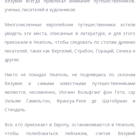
Везувий всегда привлекал внимание путешественников,
ученых, писателей и художников.
Многочисленные европейские путешественники хотели
увидеть эти места, описанные в литературе, и для этого
приезжали в Неаполь, чтобы следовать по стопам древних
писателей, таких как Вергилий, Страбон, Гораций, Сенека и
другие.
Никто не покидал Неаполь, не поднявшись по склонам
Везувия и самыми известными путешественниками
являются, несомненно, Иоганн Вольфганг фон Гете, сэр
Уильям Гамильтон, Франсуа-Рене де Шатобриан и
Стендаль.
Все, кто приезжает в Европу, останавливаются в Неаполе,
чтобы полюбоваться пейзажем, считая Везувий