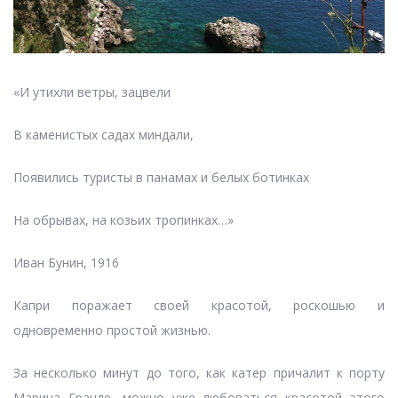
«И утихли ветры, зацвели
В каменистых садах миндали,
Появились туристы в панамах и белых ботинках
На обрывах, на козьих тропинках…»
Иван Бунин, 1916
Капри поражает своей красотой, роскошью и
одновременно простой жизнью.
За несколько минут до того, как катер причалит к порту
Марина Гранде, можно уже любоваться красотой этого