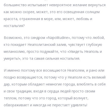
большинство испытывает невероятное желание вернуться
как можно скорее, может, это его освещенная солнцем
красота, отраженная в море, или, может, любовь и
ностальгия?
Возможно, это синдром «Napolitudine», потому что любой,
кто покидает Неаполитанский залив, чувствует глубокую
меланхолию, просто подумайте, что «Увидеть Неаполь и
умереть!», это та самая сильная ностальгия.
И именно поэтому все восхищаются Неаполем, и рано или
поздно возвращаются, потому что у Неаполя есть великий
дар, которым обладают немногие города, влюблять в себя
и свои традиции, входя в сердца людей просто своим
теплом, потому что это город, который волнует,
обвораживает и никогда не перестает удивлять!