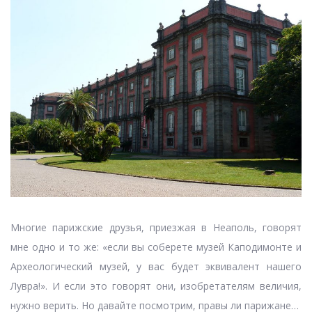
Многие парижские друзья, приезжая в Неаполь, говорят
мне одно и то же: «если вы соберете музей Каподимонте и
Археологический музей, у вас будет эквивалент нашего
Лувра!». И если это говорят они, изобретателям величия,
нужно верить. Но давайте посмотрим, правы ли парижане…