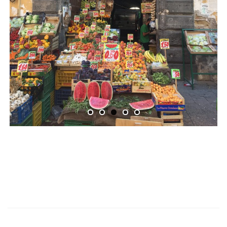
Previ
Next
ous