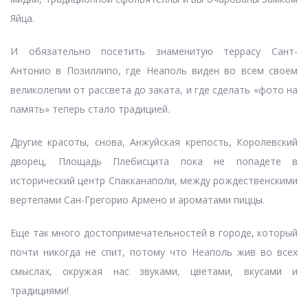
Яйца.
И обязательно посетить знаменитую террасу Сант-
Антонио в Позиллипо, где Неаполь виден во всем своем
великолепии от рассвета до заката, и где сделать «фото на
память» теперь стало традицией.
Другие красоты, снова, Анжуйская крепость, Королевский
дворец, Площадь Плебисцита пока не попадете в
исторический центр Спакканаполи, между рождественскими
вертепами Сан-Грегорио Армено и ароматами пиццы.
Еще так много достопримечательностей в городе, который
почти никогда не спит, потому что Неаполь жив во всех
смыслах, окружая нас звуками, цветами, вкусами и
традициями!