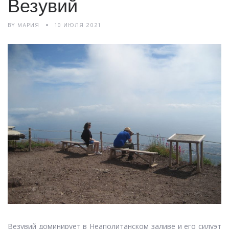
Везувий
BY
МАРИЯ
10 ИЮЛЯ 2021
Везувий доминирует в Неаполитанском заливе и его силуэт