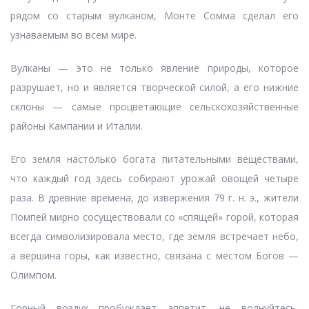
рядом со старым вулканом, Монте Сомма сделал его
узнаваемым во всем мире.
Вулканы — это не только явление природы, которое
разрушает, но и является творческой силой, а его нижние
склоны — самые процветающие сельскохозяйственные
районы Кампании и Италии.
Его земля настолько богата питательными веществами,
что каждый год здесь собирают урожай овощей четыре
раза. В древние времена, до извержения 79 г. н. э., жители
Помпей мирно сосуществовали со «спящей» горой, которая
всегда символизировала место, где земля встречает небо,
а вершина горы, как известно, связана с местом Богов —
Олимпом.
Горный воздух пробуждает аппетит, не волнуйтесь,