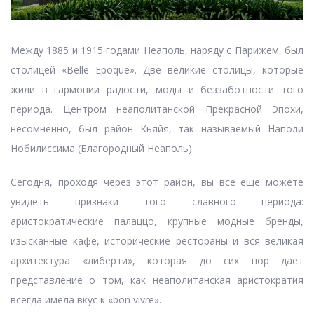
Между 1885 и 1915 годами Неаполь, наряду с Парижем, был
столицей «Belle Epoque». Две великие столицы, которые
жили в гармонии радости, моды и беззаботности того
периода. Центром неаполитанской Прекрасной Эпохи,
несомненно, был район Кьяйя, так называемый Наполи
Нобилиссима (Благородный Неаполь).
Сегодня, проходя через этот район, вы все еще можете
увидеть признаки того славного периода:
аристократические палаццо, крупные модные бренды,
изысканные кафе, исторические рестораны и вся великая
архитектура «либерти», которая до сих пор дает
представление о том, как неаполитанская аристократия
всегда имела вкус к «bon vivre».