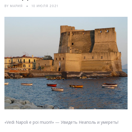
BY
МАРИЯ
10 ИЮЛЯ 2021
«Vedi Napoli e poi muori!» — Увидеть Неаполь и умереть!