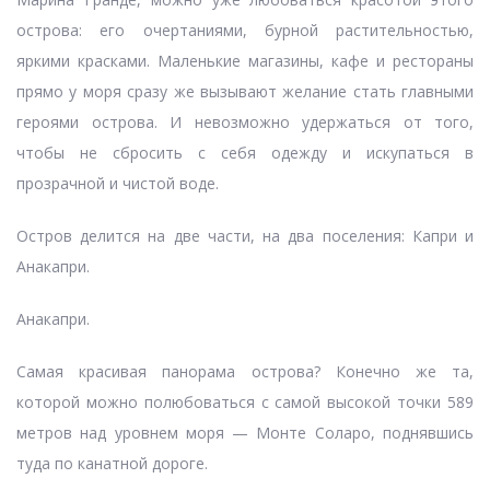
острова: его очертаниями, бурной растительностью,
яркими красками. Маленькие магазины, кафе и рестораны
прямо у моря сразу же вызывают желание стать главными
героями острова. И невозможно удержаться от того,
чтобы не сбросить с себя одежду и искупаться в
прозрачной и чистой воде.
Остров делится на две части, на два поселения: Капри и
Анакапри.
Анакапри.
Самая красивая панорама острова? Конечно же та,
которой можно полюбоваться с самой высокой точки 589
метров над уровнем моря — Монте Соларо, поднявшись
туда по канатной дороге.