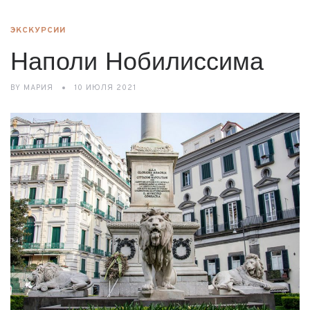
ЭКСКУРСИИ
Наполи Нобилиссима
BY
МАРИЯ
10 ИЮЛЯ 2021