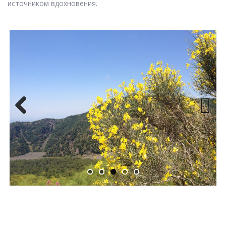
источником вдохновения.
Previ
Next
ous