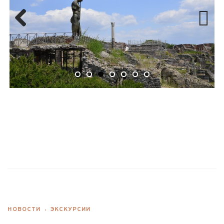
Previ
Next
ous
НОВОСТИ
ЭКСКУРСИИ