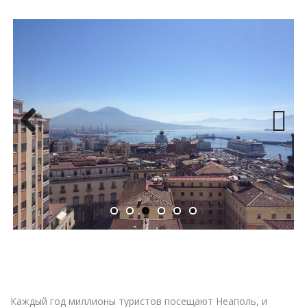
Previ
Next
ous
Каждый год миллионы туристов посещают Неаполь, и