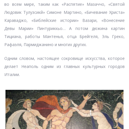
во всем мире, таким как «Распятие» Мазаччо, «Святой
Людовик Тулузсикй» Симоне Мартино, «Бичевание Христа»
Караваджо, «Библейские истории» Вазари, «Вонесение
Девы Марии» Пинтуриккьо… А потом дюжина картин
Тициана, работы Мантенья, отца Брейгеля, Эль Греко,
Рафаэля, Пармиджанино и многих других.
Одним словом, настоящее сокровище искусства, которое
делает Неаполь одним из главных культурных городов
Италии.