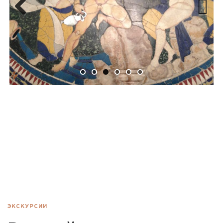
Previ
Next
ous
ЭКСКУРСИИ