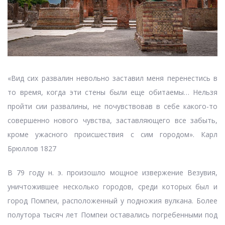
«Вид сих развалин невольно заставил меня перенестись в
то время, когда эти стены были еще обитаемы… Нельзя
пройти сии развалины, не почувствовав в себе какого-то
совершенно нового чувства, заставляющего все забыть,
кроме ужасного происшествия с сим городом». Карл
Брюллов 1827
В 79 году н. э. произошло мощное извержение Везувия,
уничтожившее несколько городов, среди которых был и
город Помпеи, расположенный у подножия вулкана. Более
полутора тысяч лет Помпеи оставались погребенными под