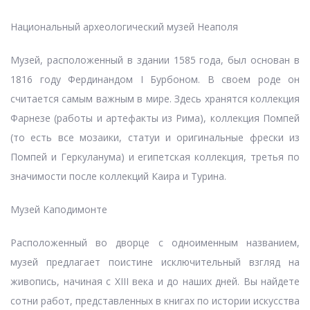
Национальный археологический музей Неаполя
Музей, расположенный в здании 1585 года, был основан в
1816 году Фердинандом I Бурбоном. В своем роде он
считается самым важным в мире. Здесь хранятся коллекция
Фарнезе (работы и артефакты из Рима), коллекция Помпей
(то есть все мозаики, статуи и оригинальные фрески из
Помпей и Геркуланума) и египетская коллекция, третья по
значимости после коллекций Каира и Турина.
Музей Каподимонте
Расположенный во дворце с одноименным названием,
музей предлагает поистине исключительный взгляд на
живопись, начиная с XIII века и до наших дней. Вы найдете
сотни работ, представленных в книгах по истории искусства