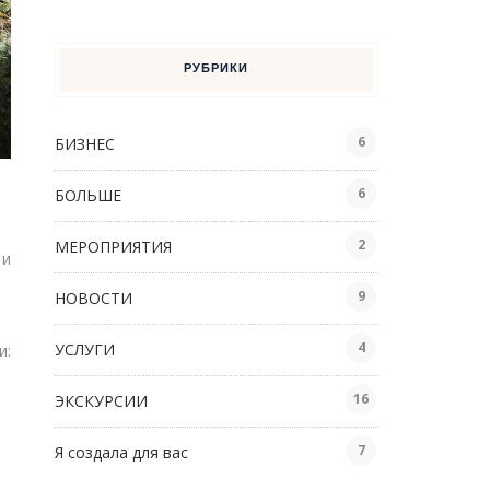
РУБРИКИ
6
БИЗНЕС
6
БОЛЬШЕ
2
МЕРОПРИЯТИЯ
 и
9
НОВОСТИ
4
УСЛУГИ
и:
16
ЭКСКУРСИИ
7
Я создала для вас