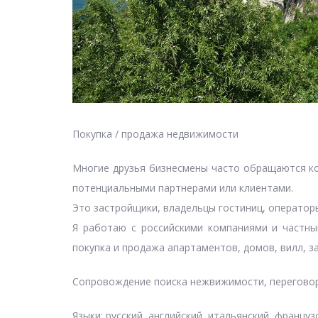
Покупка / продажа недвижимости
Многие друзья бизнесмены часто обращаются ко
потенциальными партнерами или клиентами.
Это застройщики, владельцы гостиниц, оператор
Я работаю с российскими компаниями и частны
покупка и продажа апартаментов, домов, вилл, з
Сопровождение поиска нежвижимости, переговор
Языки: русский, английский, итальянский, француз