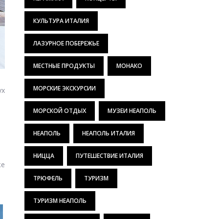
КУЛЬТУРА ИТАЛИЯ
ЛАЗУРНОЕ ПОБЕРЕЖЬЕ
МЕСТНЫЕ ПРОДУКТЫ
МОНАКО
ух
МОРСКИЕ ЭКСКУРСИИ
МОРСКОЙ ОТДЫХ
МУЗЕИ НЕАПОЛЬ
НЕАПОЛЬ
НЕАПОЛЬ ИТАЛИЯ
НИЦЦА
ПУТЕШЕСТВИЕ ИТАЛИЯ
же
ТРЮФЕЛЬ
ТУРИЗМ
ТУРИЗМ НЕАПОЛЬ