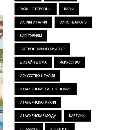
ВАЖНЫЕ ПЕРСОНЫ
ВАЗЫ
ВИЛЛЫ ИТАЛИЯ
ВИНО НЕАПОЛЬ
ВИП ТУРИЗМ
ГАСТРОНОМИЧЕСКИЙ ТУР
ДИЗАЙН ДОМА
ИСКУССТВО
ИСКУССТВО ИТАЛИЯ
ИТАЛЬЯНСКАЯ ГАСТРОНОМИЯ
ИТАЛЬЯНСКАЯ КУХНЯ
ИТАЛЬЯНСКАЯ МОДА
КАРТИНЫ
КЕРАМИКА
КОНЦЕРТЫ