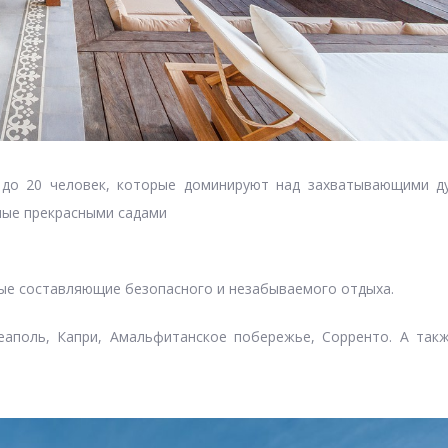
 до 20 человек, которые доминируют над захватывающими д
ные прекрасными садами
ные составляющие безопасного и незабываемого отдыха.
еаполь, Капри, Амальфитанское побережье, Сорренто. А так