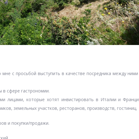
 мне с просьбой выступить в качестве посредника между ними
ы в сфере гастрономии.
ми лицами, которые хотят инвистировать в Италии и Франци
амков, земельных участков, ресторанов, производств, гостиниц.
ов и покупки/продажи.
ский.